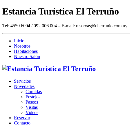
Estancia Turística El Terruño
Tel: 4550 6004 / 092 006 004 – E-mail: reservas@elterrunio.com.uy
Inicio
Nosotros
Habitaciones
Nuestro Salón
Servicios
Novedades
Comidas
Festejos
Paseos
Visitas
Videos
Reservar
Contacto