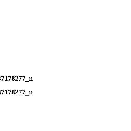
87178277_n
87178277_n