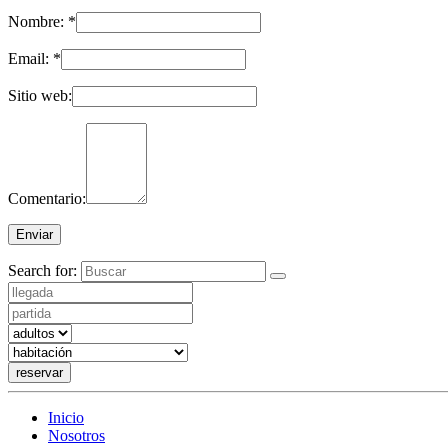
Nombre:
*
Email:
*
Sitio web:
Comentario:
Search for:
reservar
Inicio
Nosotros