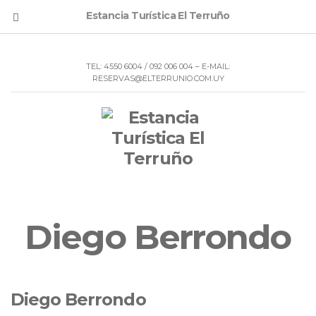
Estancia Turística El Terruño
TEL: 4550 6004 / 092 006 004 – E-MAIL:
RESERVAS@ELTERRUNIO.COM.UY
Diego Berrondo
Diego Berrondo