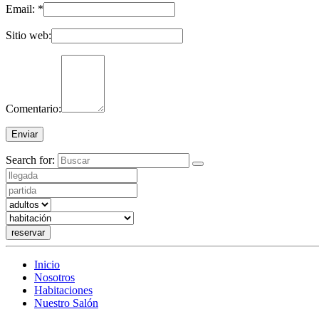
Email:
*
Sitio web:
Comentario:
Search for:
reservar
Inicio
Nosotros
Habitaciones
Nuestro Salón