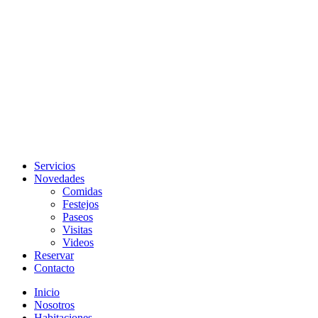
Servicios
Novedades
Comidas
Festejos
Paseos
Visitas
Videos
Reservar
Contacto
Inicio
Nosotros
Habitaciones