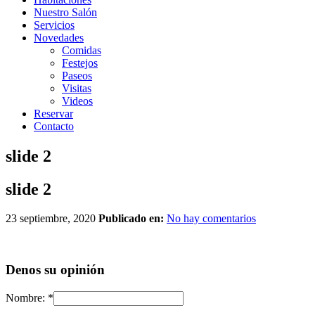
Nuestro Salón
Servicios
Novedades
Comidas
Festejos
Paseos
Visitas
Videos
Reservar
Contacto
slide 2
slide 2
23 septiembre, 2020
Publicado en:
No hay comentarios
Denos su opinión
Nombre:
*