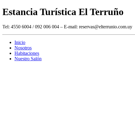
Estancia Turística El Terruño
Tel: 4550 6004 / 092 006 004 – E-mail: reservas@elterrunio.com.uy
Inicio
Nosotros
Habitaciones
Nuestro Salón