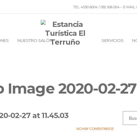
TEL: 4550 6004 / 092 006 004 – E-M
ONES
NUESTRO SALÓN
SERVICIOS
N
Image 2020-02-27 a
-02-27 at 11.45.03
NO HAY COMENTARIOS