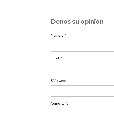
Denos su opinión
Nombre:
*
Email:
*
Sitio web:
Comentario: