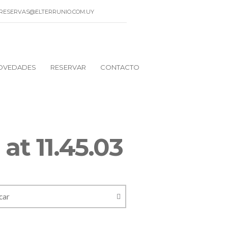
AIL: RESERVAS@ELTERRUNIO.COM.UY
OVEDADES
RESERVAR
CONTACTO
t 11.45.03