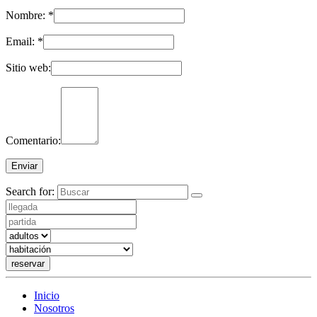
Nombre:
*
Email:
*
Sitio web:
Comentario:
Search for:
reservar
Inicio
Nosotros