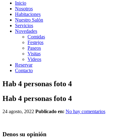
Inicio
Nosotros
Habitaciones
Nuestro Salón
Servicios
Novedades
Comidas
Festejos
Paseos
Visitas
Videos
Reservar
Contacto
Hab 4 personas foto 4
Hab 4 personas foto 4
24 agosto, 2022
Publicado en:
No hay comentarios
Denos su opinión