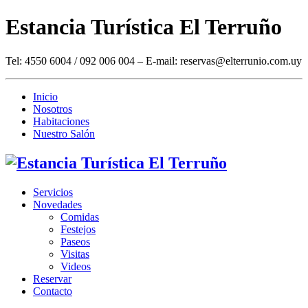
Estancia Turística El Terruño
Tel: 4550 6004 / 092 006 004 – E-mail: reservas@elterrunio.com.uy
Inicio
Nosotros
Habitaciones
Nuestro Salón
Servicios
Novedades
Comidas
Festejos
Paseos
Visitas
Videos
Reservar
Contacto