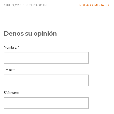
6 JULIO, 2018
PUBLICADO EN:
NO HAY COMENTARIOS
Denos su opinión
Nombre:
*
Email:
*
Sitio web: