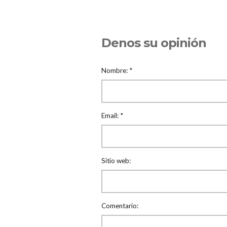
Denos su opinión
Nombre:
*
Email:
*
Sitio web:
Comentario: