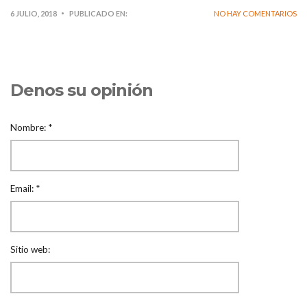
6 JULIO, 2018
PUBLICADO EN:
NO HAY COMENTARIOS
Denos su opinión
Nombre:
*
Email:
*
Sitio web: