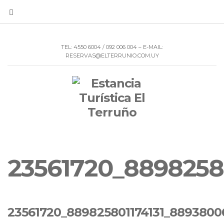
TEL: 4550 6004 / 092 006 004 – E-MAIL:
RESERVAS@ELTERRUNIO.COM.UY
23561720_8898258
23561720_889825801174131_8893800